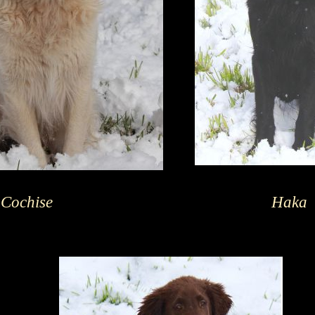
Cochise
Haka