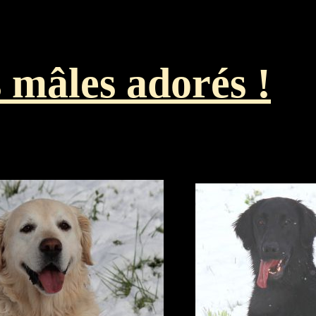
 mâles adorés !